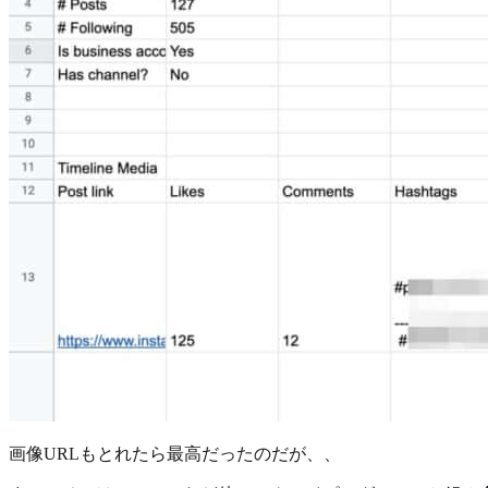
画像URLもとれたら最高だったのだが、、