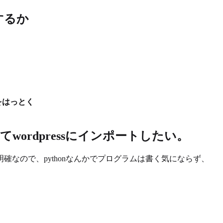
するか
をはっとく
ordpressにインポートしたい。
なので、pythonなんかでプログラムは書く気にならず、