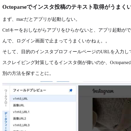
Octoparseでインスタ投稿のテキスト取得がうま
まず、macだとアプリが起動しない。
Ctrlキーをおしながらアプリをひらかないと、アプリ起動が
んで、ログイン画面で止まってうまくいかねぇ。。
そして、目的のインスタプロフィールページのURLを入力し
スクレイピング対策してるインスタ側が偉いのか、Octoparse
別の方法を探すことに。