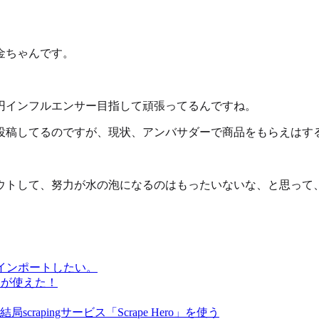
金ちゃんです。
円インフルエンサー目指して頑張ってるんですね。
投稿してるのですが、現状、アンバサダーで商品をもらえはす
ウトして、努力が水の泡になるのはもったいないな、と思って
にインポートしたい。
aper"が使えた！
apingサービス「Scrape Hero」を使う