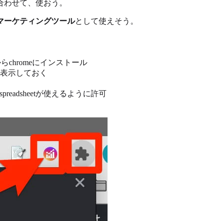
み合わせて、使おう。
マーケティングツール
として使えそう。
eb Storeからchromeにインストール
表示しておく
readsheetが使えるように許可