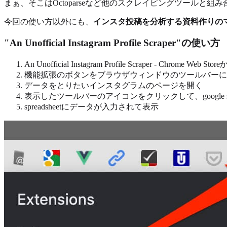
まぁ、そこはOctoparseなど他のスクレイピングツールと組
今回の使い方以外にも、
インスタ投稿を分析する資料作りの
"An Unofficial Instagram Profile Scraper"の使い方
An Unofficial Instagram Profile Scraper - Chrome W
機能拡張のボタンをブラウザウィンドウのツールバーに
データをとりたいインスタグラムのページを開く
表示したツールバーのアイコンをクリックして、google sp
spreadsheetにデータが入力されて表示