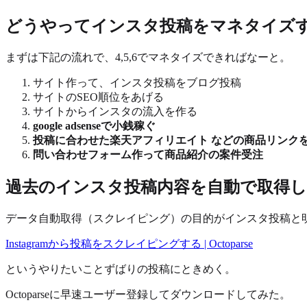
どうやってインスタ投稿をマネタイズ
まずは下記の流れで、4,5,6でマネタイズできればなーと。
サイト作って、インスタ投稿をブログ投稿
サイトのSEO順位をあげる
サイトからインスタの流入を作る
google adsenseで小銭稼ぐ
投稿に合わせた楽天アフィリエイト などの商品リンク
問い合わせフォーム作って商品紹介の案件受注
過去のインスタ投稿内容を自動で取得してw
データ自動取得（スクレイピング）の目的がインスタ投稿と明確
Instagramから投稿をスクレイピングする | Octoparse
というやりたいことずばりの投稿にときめく。
Octoparseに早速ユーザー登録してダウンロードしてみた。