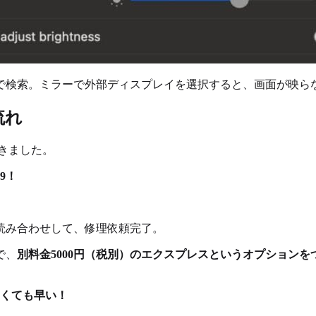
で検索。ミラーで外部ディスプレイを選択すると、画面が映ら
流れ
きました。
9！
読み合わせして、修理依頼完了。
で、
別料金5000円（税別）のエクスプレスというオプションを
なくても早い！