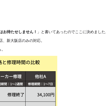
理はお待たせしません！
」と書いてあったのでここに決めました
店、新大阪店のみの対応。
ら。