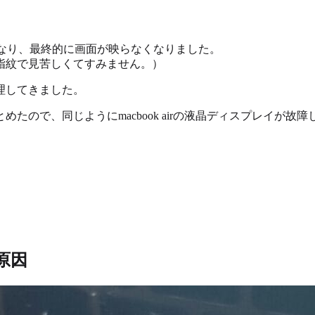
れなくなり、最終的に画面が映らなくなりました。
指紋で見苦しくてすみません。）
理してきました。
たので、同じようにmacbook airの液晶ディスプレイが故
の原因