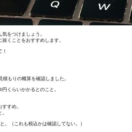
ん気をつけましょう。
に抜くことをおすすめします。
て！
て見積もりの概算を確認しました。
0000円くらいかかるとのこと。
おすすめ。
と。
ょっと。（これも税込かは確認してない。）