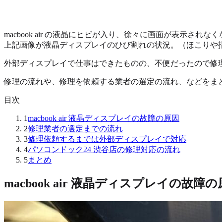
macbook air の液晶にヒビが入り、徐々に画面が表示さ
上記画像が液晶ディスプレイのひび割れの状況。（ほこりや
外部ディスプレイで仕事はできたものの、不便だったので修
修理の流れや、修理を依頼する業者の選定の流れ、などをまとめ
目次
1
macbook air 液晶ディスプレイの故障の原因
2
修理業者の選定までの流れ
3
修理依頼するまでは外部ディスプレイで対応
4
パソコンドック24 渋谷店の修理対応の流れ
5
まとめ
macbook air 液晶ディスプレイの故障