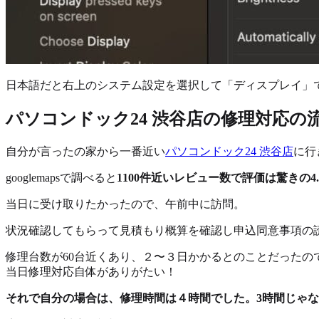
日本語だと右上のシステム設定を選択して「ディスプレイ」
パソコンドック24 渋谷店の修理対応の
自分が言ったの家から一番近い
パソコンドック24 渋谷店
に行
googlemapsで調べると
1100件近いレビュー数で評価は驚きの4.
当日に受け取りたかったので、午前中に訪問。
状況確認してもらって見積もり概算を確認し申込同意事項の
修理台数が60台近くあり、２〜３日かかるとのことだったの
当日修理対応自体がありがたい！
それで自分の場合は、修理時間は４時間でした。3時間じゃ