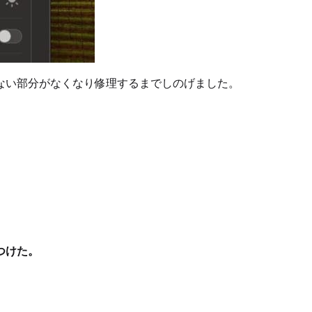
ない部分がなくなり修理するまでしのげました。
つけた。