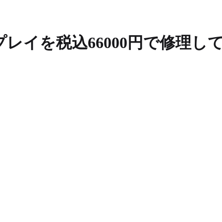
ディスプレイを税込66000円で修理し