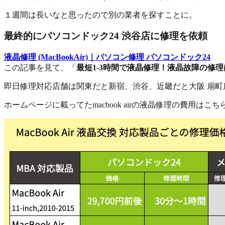
１週間は長いなと思ったので別の業者を探すことに。
最終的にパソコンドック24 渋谷店に修理を依頼
液晶修理 (MacBookAir)｜パソコン修理 パソコンドック24
この記事を見て、「
最短1-3時間で液晶修理！液晶故障の修
即日修理対応店舗は関東だと新宿、渋谷、近畿だと大阪 扇町
ホームページに載ってたmacbook airの液晶修理の費用はこち