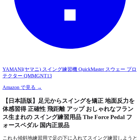
YAMANI(ヤマニ) スイング練習機 QuickMaster スウェー プロ
テクター QMMGNT13
Amazon で見る →
【日本語版】足元からスイングを矯正 地面反力を
体感習得 正確性 飛距離 アップ おしゃれなフラン
ス生まれの スイング練習用品 The Force Pedal フ
ォースペダル 国内正規品
これも傾斜地練習用で足の下に入れてスイング練習しようと