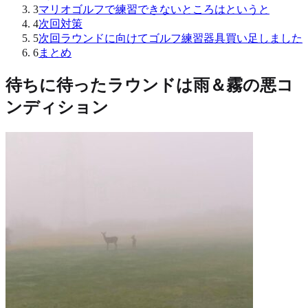
3
マリオゴルフで練習できないところはというと
4
次回対策
5
次回ラウンドに向けてゴルフ練習器具買い足しました
6
まとめ
待ちに待ったラウンドは雨＆霧の悪コ
ンディション