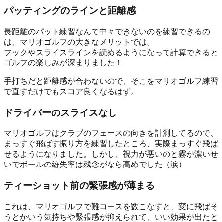
パッティングのラインと距離感
長距離のパット練習なんて中々できないのを練習できるの
は、マリオゴルフの大きなメリットでは。
フックやスライスラインを読めるようになって計算できると
ゴルフの楽しみが深まりました！
手打ちだと距離感が合わないので、そこをマリオゴルフ練習
で直すだけでもスコア良くなるはず。
ドライバーのスライスなし
マリオゴルフはクラブのフェースの向きを計測してるので、
まっすぐ飛ばす振り方を練習したところ、実際まっすぐ飛ば
せるようになりました。しかし、視力が悪いのと霧が濃いせ
いでボールの紛失率は残念がなら高めでした（涙）
ティーショット前の緊張感が薄まる
これは、マリオゴルフで難コースを数こなすと、変に飛ばそ
うとかいう気持ちや緊張感が抑えられて、いい効果が出たと