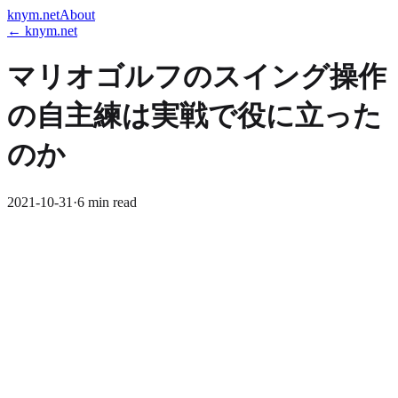
knym.net
About
← knym.net
マリオゴルフのスイング操作
の自主練は実戦で役に立った
のか
2021-10-31
·
6 min read