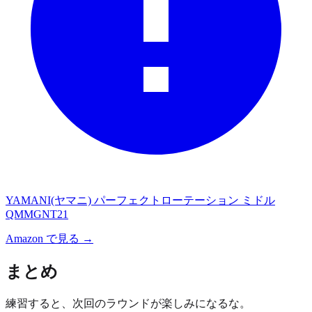
YAMANI(ヤマニ) パーフェクトローテーション ミドル
QMMGNT21
Amazon で見る →
まとめ
練習すると、次回のラウンドが楽しみになるな。