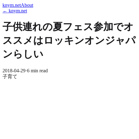
knym.net
About
← knym.net
子供連れの夏フェス参加でオ
ススメはロッキンオンジャパ
ンらしい
2018-04-29
·
6 min read
子育て