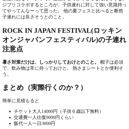
ジブリコラボするところが、子供連れに対して強い意識持っ
てやってんなーって思った。 他の夏フェスと比べると断然
子連れには良さそうとのこと。
ROCK IN JAPAN FESTIVAL(ロッキン
オンジャパンフェスティバル)の子連れ
注意点
暑さ対策だけは、しっかりしておけとのこと。
帽子は必須
で、飲み物は常に持っておけと。 熱さまシートとか便利そ
う。
まとめ（実際行くのか？）
簡単に見積もると
チケット大人14000円（子供６歳以下無料）
交通費一人往復9000円くらい
飯代一人一日3000円