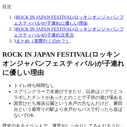
目次
1
ROCK IN JAPAN FESTIVAL(ロッキンオンジャパンフ
ェスティバル)が子連れに優しい理由
2
ROCK IN JAPAN FESTIVAL(ロッキンオンジャパンフ
ェスティバル)の子連れ注意点
3
まとめ（実際行くのか？）
ROCK IN JAPAN FESTIVAL(ロッキン
オンジャパンフェスティバル)が子連れ
に優しい理由
トイレ待ち時間なし
スプリンクラーで水遊びできたり、以前はジブリとコ
ラボしたテントがあったとのことで子供の遊び場ある
国営ひたち海浜公園という水戸の方なんだけど、勝田
台という最寄りの駅より水戸からバスで行ったら並ば
ないでOK
歴史のあるイベントで、運営がしっかりしてるんだろうな。