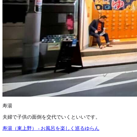
寿湯
夫婦で子供の面倒を交代でいくといいです。
寿湯（東上野） - お風呂を楽しく巡るゆらん