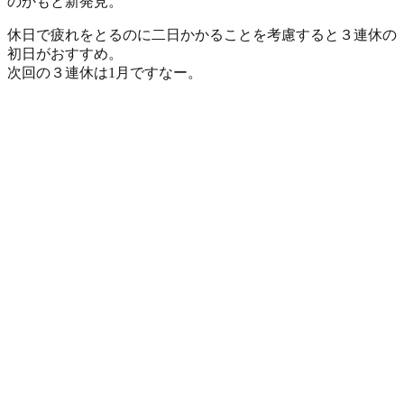
のかもと新発見。
休日で疲れをとるのに二日かかることを考慮すると３連休の
初日がおすすめ。
次回の３連休は1月ですなー。