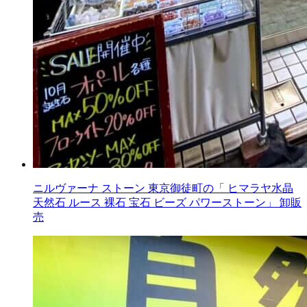
ニルヴァーナ ストーン 東京御徒町の「 ヒマラヤ水晶
天然石 ルース 裸石 宝石 ビーズ パワーストーン」 卸販
売