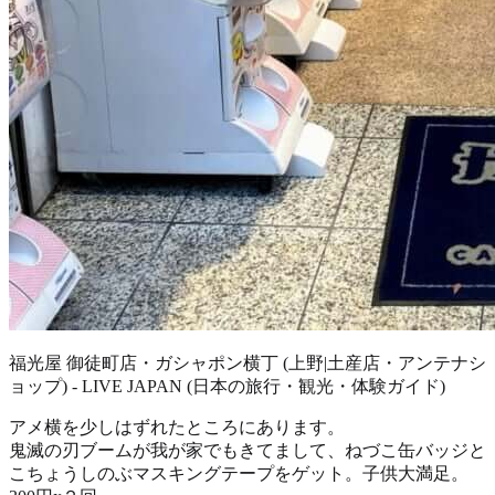
福光屋 御徒町店・ガシャポン横丁 (上野|土産店・アンテナシ
ョップ) - LIVE JAPAN (日本の旅行・観光・体験ガイド)
アメ横を少しはずれたところにあります。
鬼滅の刃ブームが我が家でもきてまして、ねづこ缶バッジと
こちょうしのぶマスキングテープをゲット。子供大満足。