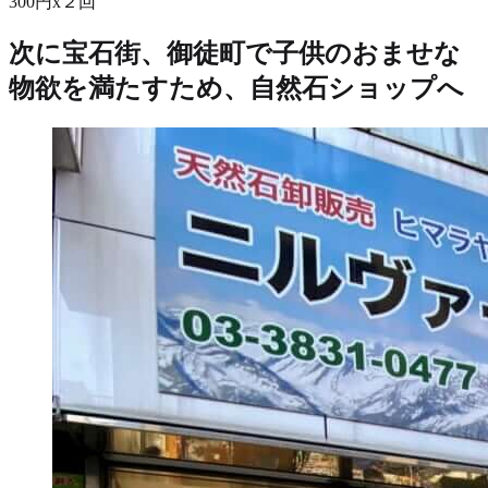
300円x２回
次に宝石街、御徒町で子供のおませな
物欲を満たすため、自然石ショップへ