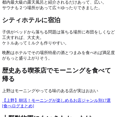
都内最大級の露天風呂と紹介されるだけあって、広い。
サウナも２つ場所があって広々ゆったりできました。
シティホテルに宿泊
子供がベッドから落ちる問題は落ちる場所に布団をしくなど
工夫すれば、大丈夫。
ケトルあってミルクも作りやすい。
晩酌はホテルでその場所特産の酒とつまみを食べれば満足度
がもっと盛り上がりそう。
歴史ある喫茶店でモーニングを食べて
帰る
上野はモーニングやってる味のある店が実はおおい
【上野】朝活！モーニングが楽しめるお店ジャンル別17選
[食べログまとめ]