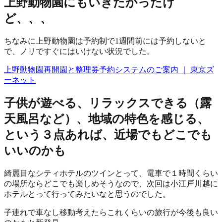
上野動物園にもいきたかったけ
ど、、、
ちなみに上野動物園は予約制で1週間前には予約しないと
で、ノリですぐにはいけない状況でした。
上野動物園再開園と整理券予約システムのご案内 ｜ 東京ズ
ーネット
子供が遊べる、リラックスできる（露
天風呂など）、地域の特色を感じる、
という３点あれば、近場でもどこでも
いいのかも
綺麗目なシティホテルのツインとって、電車で１時間くらい
の場所ならどこでも楽しめそうなので、次回は小江戸川越に
ホテルとって行ってみたいなと思うのでした。
子連れで車なし移動考えたらこれくらいの旅行が今後も良い