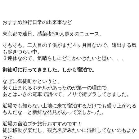
おすすめ
旅行
日常の出来事など
東京都で連日、感染者500人超えのニュース。
そもそも、二人目の子供がまだ４ヶ月目なので、遠出する気
も起きづらい中、
３連休なので、気晴らしにどこかいきたいと思い、、、
御徒町に行ってきました。しかも宿泊で。
なぜに御徒町かというと、
安く止まれるホテルがあったのが第一の理由で、
あとはいきの電車で調べて、ノリで街ブラしてきました。
近場でも知らない土地に来て宿泊するだけでも盛り上がれる
もんだなーと新鮮な発見があって楽しかった。
近場の宿泊プチ旅行おすすめです！
徒歩移動が楽だし、観光名所みたいに混雑してないのもよか
った。